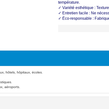
température.
✓ Variété esthétique : Texture
✓ Entretien facile : Ne nécess
✓ Éco-responsable : Fabriqué 
, hôtels, hôpitaux, écoles.
istiques.
ux, aéroports.