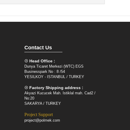
Contact Us
☉ Head Office :
Dunya Ticaret Merkezi (WTC) EGS
Businesspark No : 8 /54
YESILKOY - ISTANBUL / TURKEY
☉ Factory Shipping address :
Akyazi Kucucek Mah. Istiklal mah. Cad2 /
No:20
SAKARYA / TURKEY
Project Support
project@polmek.com