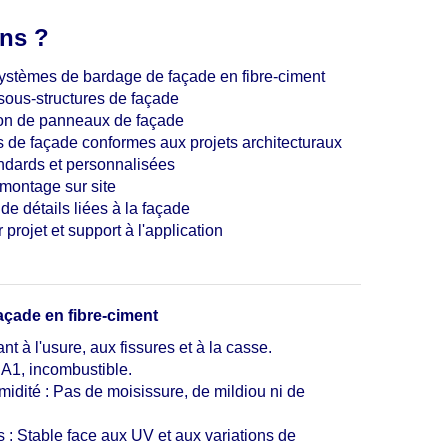
ns ?
systèmes de bardage de façade en fibre-ciment
 sous-structures de façade
ion de panneaux de façade
 de façade conformes aux projets architecturaux
ndards et personnalisées
 montage sur site
e détails liées à la façade
projet et support à l'application
çade en fibre-ciment
nt à l'usure, aux fissures et à la casse.
 A1, incombustible.
midité : Pas de moisissure, de mildiou ni de
 : Stable face aux UV et aux variations de