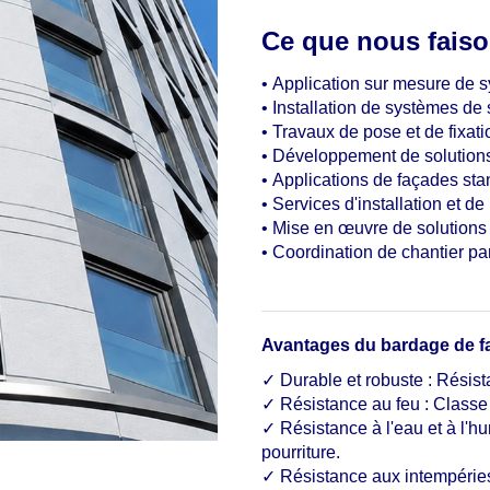
Ce que nous faiso
•
Application sur mesure de 
•
Installation de systèmes de
•
Travaux de pose et de fixat
•
Développement de solutions
•
Applications de façades sta
•
Services d'installation et de
•
Mise en œuvre de solutions d
•
Coordination de chantier par 
Avantages du bardage de fa
✓ Durable et robuste : Résista
✓ Résistance au feu : Classe
✓ Résistance à l'eau et à l'hu
pourriture.
✓ Résistance aux intempéries