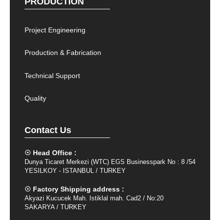
PRODUCTION
Project Engineering
Production & Fabrication
Technical Support
Quality
Contact Us
☉ Head Office :
Dunya Ticaret Merkezi (WTC) EGS Businesspark No : 8 /54
YESILKOY - ISTANBUL / TURKEY
☉ Factory Shipping address :
Akyazi Kucucek Mah. Istiklal mah. Cad2 / No:20
SAKARYA / TURKEY